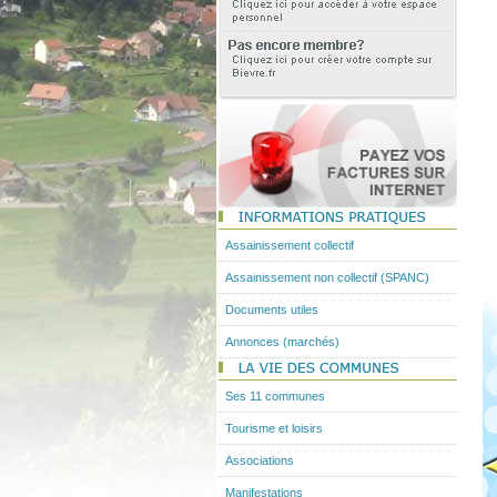
Assainissement collectif
Assainissement non collectif (SPANC)
Documents utiles
Annonces (marchés)
Ses 11 communes
Tourisme et loisirs
Associations
Manifestations